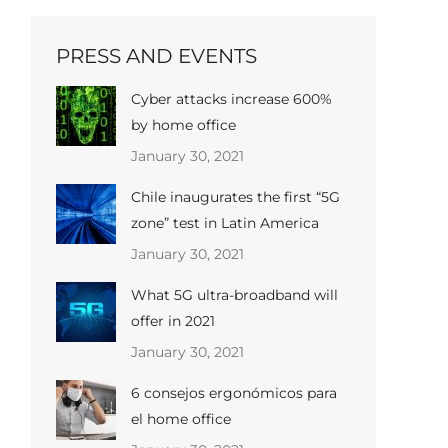
PRESS AND EVENTS
Cyber ​​attacks increase 600%
by home office
January 30, 2021
Chile inaugurates the first “5G
zone” test in Latin America
January 30, 2021
What 5G ultra-broadband will
offer in 2021
January 30, 2021
6 consejos ergonómicos para
el home office