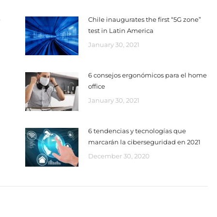
e
Chile inaugurates the first “5G zone”
test in Latin America
January 30, 2021
6 consejos ergonómicos para el home
office
January 30, 2021
6 tendencias y tecnologías que
marcarán la ciberseguridad en 2021
December 30, 2020