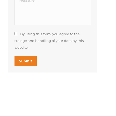
By using this form, you agree to the
storage and handling of your data by this
website.
Submit