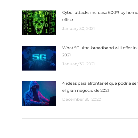
Cyber ​​attacks increase 600% by hom
office
January 30, 2021
What 5G ultra-broadband will offer in
2021
January 30, 2021
4 ideas para afrontar el que podría ser
el gran negocio de 2021
December 30, 2020