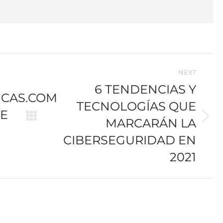
NEXT
6 TENDENCIAS Y
ICAS.COM
TECNOLOGÍAS QUE
DE
MARCARÁN LA
Next
post:
CIBERSEGURIDAD EN
2021