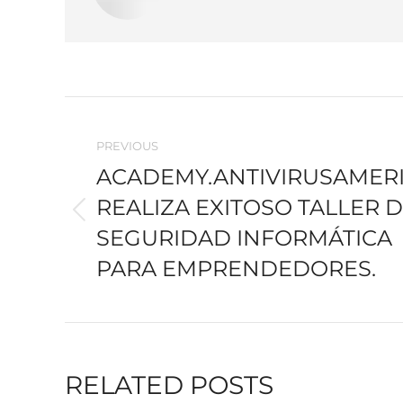
POST
NAVIGATION
PREVIOUS
ACADEMY.ANTIVIRUSAMER
REALIZA EXITOSO TALLER 
Previous
SEGURIDAD INFORMÁTICA
post:
PARA EMPRENDEDORES.
RELATED POSTS