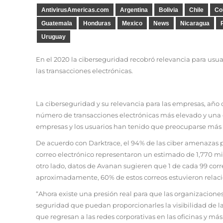
AntivirusAmericas.com
Argentina
Bolivia
Chile
Co
Guatemala
Honduras
Mexico
News
Nicaragua
Uruguay
En el 2020 la ciberseguridad recobró relevancia para usua
las transacciones electrónicas.
La ciberseguridad y su relevancia para las empresas, año
número de transacciones electrónicas más elevado y una c
empresas y los usuarios han tenido que preocuparse más 
De acuerdo con Darktrace, el 94% de las ciber amenazas pr
correo electrónico representaron un estimado de 1,770 mi
otro lado, datos de Avanan sugieren que 1 de cada 99 cor
aproximadamente, 60% de estos correos estuvieron relac
“Ahora existe una presión real para que las organizacion
seguridad que puedan proporcionarles la visibilidad de la 
que regresan a las redes corporativas en las oficinas y más