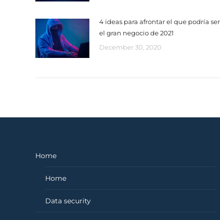
4 ideas para afrontar el que podría ser
el gran negocio de 2021
December 30, 2020
Home
Home
Data security