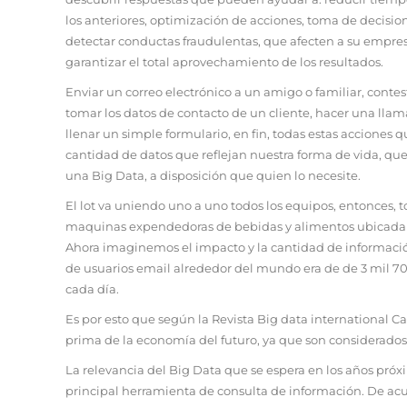
los anteriores, optimización de acciones, toma de decision
detectar conductas fraudulentas, que afecten a su empresa
garantizar el total aprovechamiento de los resultados.
Enviar un correo electrónico a un amigo o familiar, conte
tomar los datos de contacto de un cliente, hacer una llam
llenar un simple formulario, en fin, todas estas acciones 
cantidad de datos que reflejan nuestra forma de vida, qu
una Big Data, a disposición que quien lo necesite.
El lot va uniendo uno a uno todos los equipos, entonces, 
maquinas expendedoras de bebidas y alimentos ubicada e
Ahora imaginemos el impacto y la cantidad de información
de usuarios email alrededor del mundo era de de 3 mil 70
cada día.
Es por esto que según la Revista Big data international C
prima de la economía del futuro, ya que son considerados 
La relevancia del Big Data que se espera en los años próx
principal herramienta de consulta de información. De acue