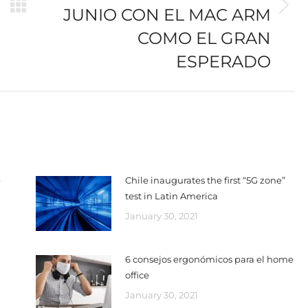
JUNIO CON EL MAC ARM
Next
post:
COMO EL GRAN
ESPERADO
e
Chile inaugurates the first “5G zone”
test in Latin America
January 30, 2021
6 consejos ergonómicos para el home
office
January 30, 2021