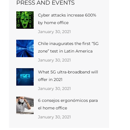
PRESS AND EVENTS
Cyber ​​attacks increase 600%
by home office
January 30, 2021
Chile inaugurates the first “5G
zone” test in Latin America
January 30, 2021
What 5G ultra-broadband will
offer in 2021
January 30, 2021
6 consejos ergonómicos para
el home office
January 30, 2021