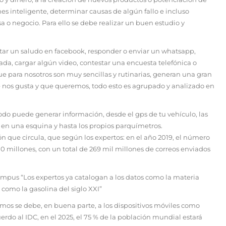
es inteligente, determinar causas de algún fallo e incluso
 o negocio. Para ello se debe realizar un buen estudio y
star un saludo en facebook, responder o enviar un whatsapp,
ada, cargar algún video, contestar una encuesta telefónica o
que para nosotros son muy sencillas y rutinarias, generan una gran
e nos gusta y que queremos, todo esto es agrupado y analizado en
todo puede generar información, desde el gps de tu vehículo, las
n una esquina y hasta los propios parquímetros.
 que circula, que según los expertos: en el año 2019, el número
0 millones, con un total de 269 mil millones de correos enviados
ampus “Los expertos ya catalogan a los datos como la materia
como la gasolina del siglo XXI”
imos se debe, en buena parte, a los dispositivos móviles como
rdo al IDC, en el 2025, el 75 % de la población mundial estará