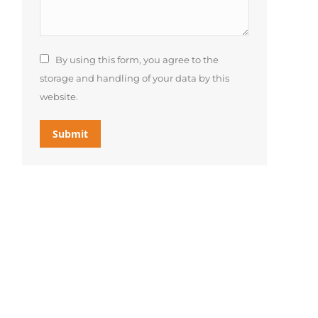
By using this form, you agree to the
storage and handling of your data by this
website.
Submit